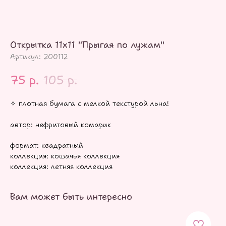
Открытка 11х11 "Прыгая по лужам"
Артикул:
200112
75
р.
105
р.
✧ плотная бумага с мелкой текстурой льна!
автор: нефритовый комарик
формат: квадратный
коллекция: кошачья коллекция
коллекция: летняя коллекция
Вам может быть интересно