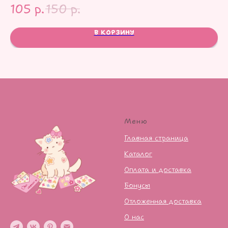
105
р.
150
р.
1
В КОРЗИНУ
Меню
Главная страница
Каталог
Оплата и доставка
Бонусы
Отложенная доставка
О нас