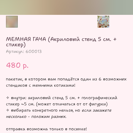
МЕМНАЯ ГАЧА (Акриловый стенд 5 см. +
стикер)
Артикул:
600013
480
р.
пакетик, в котором вам попадётся один из 6 возможных
стендиков с мемными котиками!
✧ внутри: акриловый стенд 5 см. + голографический
стикер ~5 см. (может отличаться от от фигурки)
✧ выбирать конкретного нельзя, но
если закажете
несколько - положим разных.
отправка возможна только в посылке!