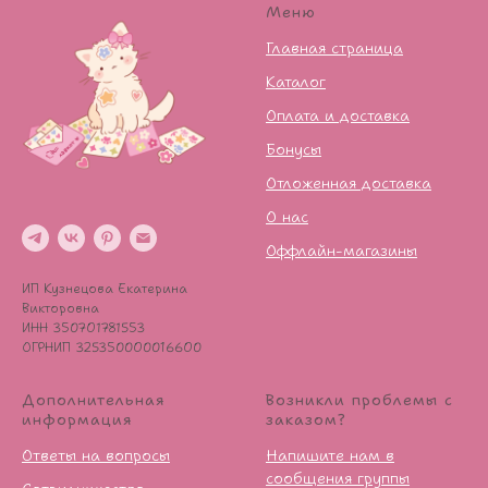
Меню
Главная страница
Каталог
Оплата и доставка
Бонусы
Отложенная доставка
О нас
Оффлайн-магазины
ИП Кузнецова Екатерина
Викторовна
ИНН 350701781553
ОГРНИП 325350000016600
Дополнительная
Возникли проблемы с
информация
заказом?
Ответы на вопросы
Напишите нам в
сообщения группы