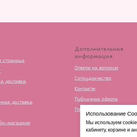
ю
Дополнительная
информация
я страница
Ответы на вопросы
г
Сотрудничество
 и доставка
Контакты
Публичная оферта
нная доставка
Политика конфиденцильно
Использование Coo
йн-магазины
Мы используем cookie
кабинету, корзине и а