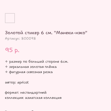
Золотой стикер 6 см. "Манеки-нэко"
Артикул:
800098
95
р.
✧ размер по большей стороне 6см.
✧ зеркальная золотая плёнка
✧ фигурная сквозная резка
автор: apricot
формат: нестандартный
коллекция: азиатская коллекция