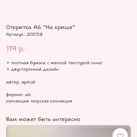
Открытка А6 "На крыше"
Артикул:
200158
119
р.
✧ плотная бумага с мелкой текстурой льна!
✧ двусторонний дизайн
автор: apricot
формат: а6
коллекция: морская коллекция
Вам может быть интересно