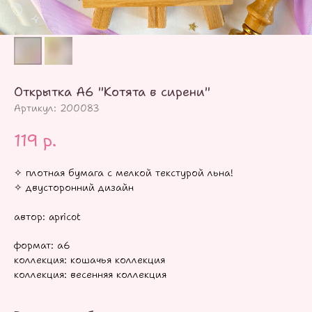
Открытка А6 "Котята в сирени"
Артикул:
200083
119
р.
✧ плотная бумага с мелкой текстурой льна!
✧ двусторонний дизайн
автор: apricot
формат: а6
коллекция: кошачья коллекция
коллекция: весенняя коллекция