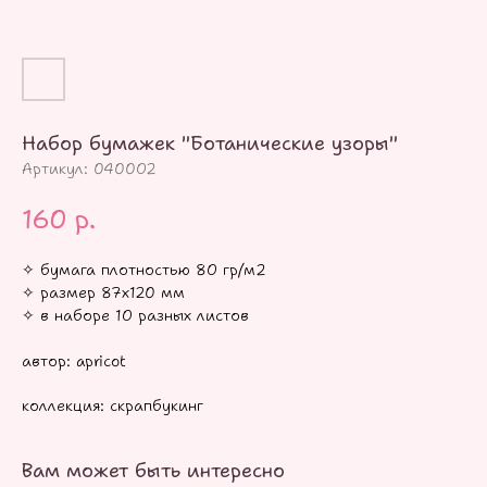
Набор бумажек "Ботанические узоры"
Артикул:
040002
160
р.
✧ бумага плотностью 80 гр/м2
✧ размер 87х120 мм
✧ в наборе 10 разных листов
автор: apricot
коллекция: скрапбукинг
Вам может быть интересно