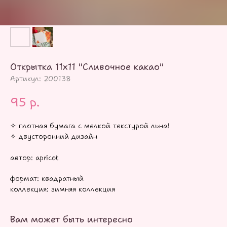
Открытка 11х11 "Сливочное какао"
Артикул:
200138
95
р.
✧ плотная бумага с мелкой текстурой льна!
✧ двусторонний дизайн
автор: apricot
формат: квадратный
коллекция: зимняя коллекция
Вам может быть интересно