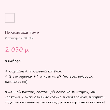
Плюшевая гача
Артикул:
600016
2 050
р.
в наборе:
✧ случайный плюшевый котёнок
✧ 3 стикерпака + 1 открытка а7 (во всех наборах
одинаковые)
в данной партии, состоящей всего из 16 штучек, мы
спрятали 2 эксклюзивных котика в свитерочках, выкупить
отдельно их нельзя, они попадутся в случайном порядке!