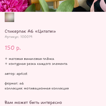
Стикерпак А6 «Цитаты»
Артикул:
100019
150
р.
✧ матовая виниловая плёнка
✧ контурная резка каждого элемента
автор: apricot
формат: а6
коллекция: мотивационная коллекция
Вам может быть интересно