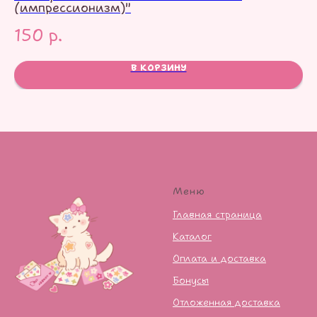
(импрессионизм)"
1
150
р.
В КОРЗИНУ
Меню
Главная страница
Каталог
Оплата и доставка
Бонусы
Отложенная доставка