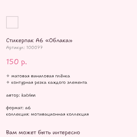
Стикерпак А6 «Облака»
Артикул:
100077
150
р.
✧ матовая виниловая плёнка
✧ контурная резка каждого элемента
автор: katrinn
формат: а6
коллекция: мотивационная коллекция
Вам может быть интересно