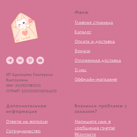
Меню
Главная страница
Каталог
Оплата и доставка
Бонусы
Отложенная доставка
О нас
ИП Кузнецова Екатерина
Оффлайн-магазины
Викторовна
ИНН 350701781553
ОГРНИП 325350000016600
Дополнительная
Возникли проблемы с
информация
заказом?
Ответы на вопросы
Напишите нам в
сообщения группы
Сотрудничество
ВКонтакте