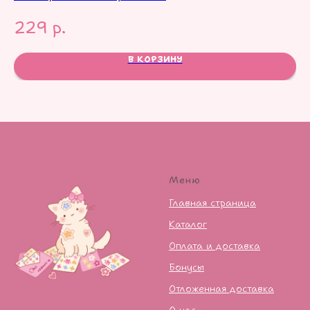
229
р.
1
В КОРЗИНУ
Меню
Главная страница
Каталог
Оплата и доставка
Бонусы
Отложенная доставка