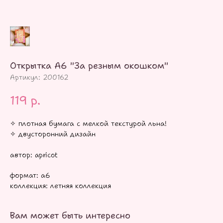
Открытка А6 "За резным окошком"
Артикул:
200162
119
р.
✧ плотная бумага с мелкой текстурой льна!
✧ двусторонний дизайн
автор: apricot
формат: а6
коллекция: летняя коллекция
Вам может быть интересно