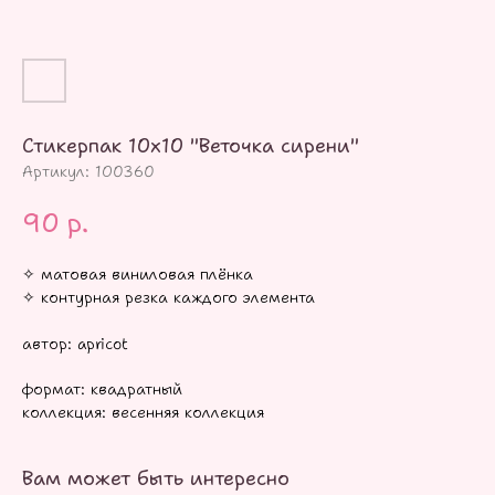
Стикерпак 10х10 "Веточка сирени"
Артикул:
100360
90
р.
✧ матовая виниловая плёнка
✧ контурная резка каждого элемента
автор: apricot
формат: квадратный
коллекция: весенняя коллекция
Вам может быть интересно