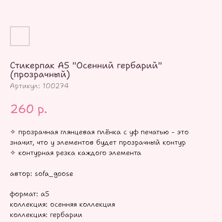
Стикерпак А5 "Осенний гербарий"
(прозрачный)
Артикул:
100274
260
р.
✧ прозрачная глянцевая плёнка с уф печатью - это
значит, что у элементов будет прозрачный контур
✧ контурная резка каждого элемента
автор: sofa_goose
формат: а5
коллекция: осенняя коллекция
коллекция: гербарии