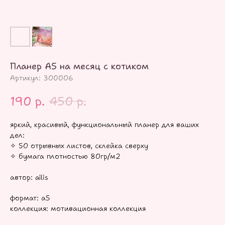
Планер А5 на месяц с котиком
Артикул:
300006
190
р.
450
р.
яркий, красивый, функциональный планер для ваших
дел:
✧ 50 отрывных листов, склейка сверху
✧ бумага плотностью 80гр/м2
автор: ailis
формат: а5
коллекция: мотивационная коллекция