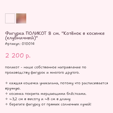
Фигурка ПОЛИКОТ 8 см. "Котёнок в косынке
(клубничный)"
Артикул:
010014
2 200
р.
поликот - наше собственное направление по
производству фигурок и многого другого.
✧ каждая кошечка уникальна, потому что расписывается
вручную.
✧ косынка покрыта мерцающими блёстками.
✧ ~3,2 см в высоту и ~8 см в длину
✧ берегите фигурку от прямых солнечных лучей!