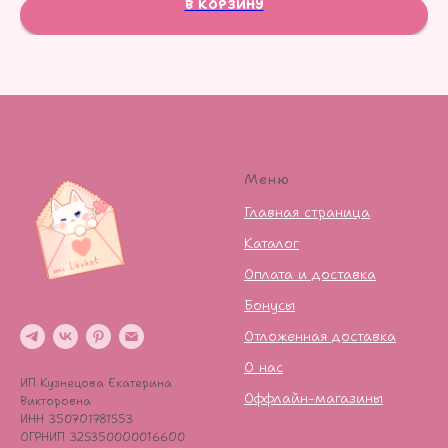
В КОРЗИНУ
Меню
Главная страница
Каталог
Оплата и доставка
Бонусы
Отложенная доставка
О нас
ИП Кузнецова Екатерина
Оффлайн-магазины
Викторовна
ИНН 350701781553
ОГРНИП 325350000016600