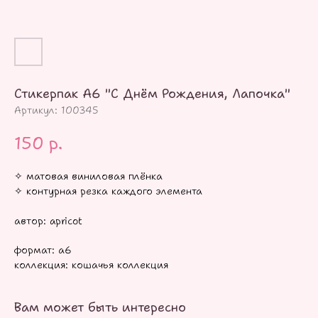
Стикерпак А6 "С Днём Рождения, Лапочка"
Артикул:
100345
150
р.
✧ матовая виниловая плёнка
✧ контурная резка каждого элемента
автор: apricot
формат: а6
коллекция: кошачья коллекция
Вам может быть интересно