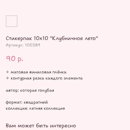
Стикерпак 10х10 "Клубничное лето"
Артикул:
100389
90
р.
✧ матовая виниловая плёнка
✧ контурная резка каждого элемента
автор: которая голубая
формат: квадратный
коллекция: летняя коллекция
Вам может быть интересно