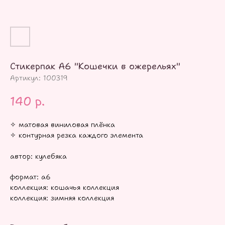
Стикерпак А6 "Кошечки в ожерельях"
Артикул:
100319
140
р.
✧ матовая виниловая плёнка
✧ контурная резка каждого элемента
автор: кулебяка
формат: а6
коллекция: кошачья коллекция
коллекция: зимняя коллекция