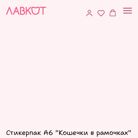
Стикерпак А6 "Кошечки в рамочках"