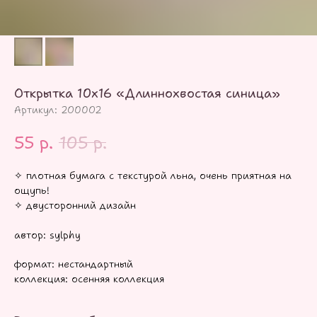
Открытка 10х16 «Длиннохвостая синица»
Артикул:
200002
55
р.
105
р.
✧ плотная бумага с текстурой льна, очень приятная на
ощупь!
✧ двусторонний дизайн
автор: sylphy
формат: нестандартный
коллекция: осенняя коллекция