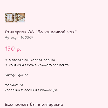
Стикерпак А6 "За чашечкой чая"
Артикул:
100369
150
р.
✧ матовая виниловая плёнка
✧ контурная резка каждого элемента
автор: apricot
формат: а6
коллекция: весенняя коллекция
Вам может быть интересно