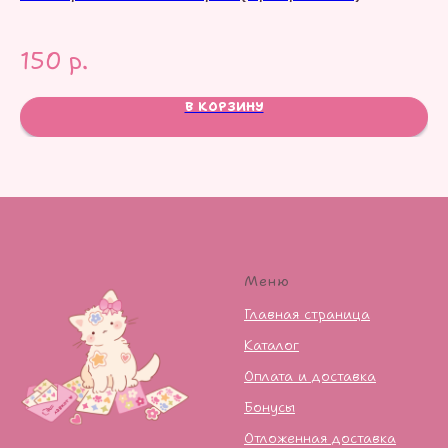
150
р.
1
В КОРЗИНУ
Меню
Главная страница
Каталог
Оплата и доставка
Бонусы
Отложенная доставка