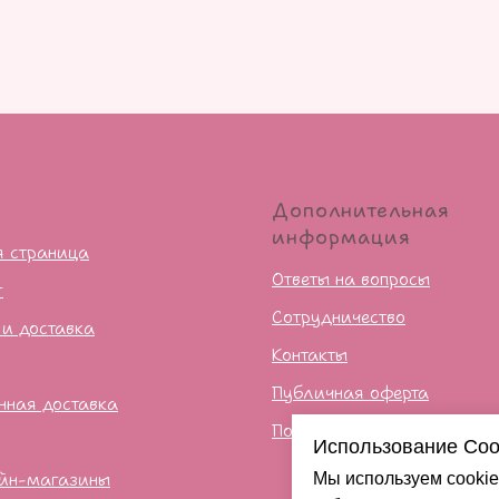
ю
Дополнительная
информация
я страница
Ответы на вопросы
г
Сотрудничество
 и доставка
Контакты
Публичная оферта
нная доставка
Политика конфиденцильно
Использование Coo
йн-магазины
Мы используем cookie