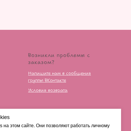
Возникли проблемы с
заказом?
Напишите нам в сообщения
группы ВКонтакте
Условия возврата
сти
kies
s на этом сайте. Они позволяют работать личному