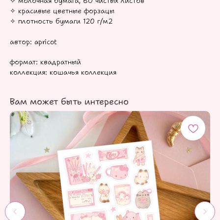
✧ молочная бумага, 60 чистых листов
✧ красивые цветные форзацы
✧ плотность бумаги 120 г/м2
автор: apricot
формат: квадратный
коллекция: кошачья коллекция
Вам может быть интересно