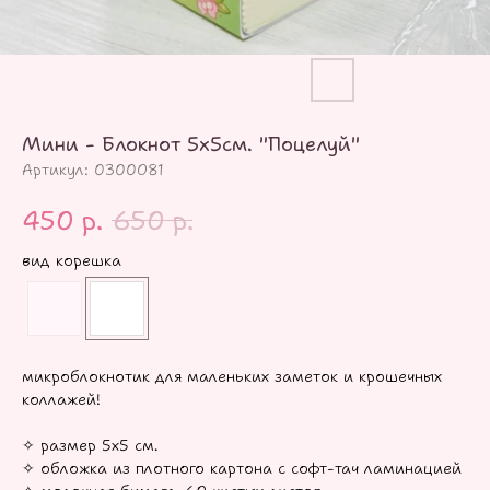
Мини - Блокнот 5х5см. "Поцелуй"
Артикул:
0300081
450
р.
650
р.
вид корешка
микроблокнотик для маленьких заметок и крошечных
коллажей!
✧ размер 5х5 см.
✧ обложка из плотного картона с софт-тач ламинацией