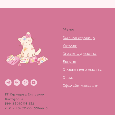
Меню
Главная страница
Каталог
Оплата и доставка
Бонусы
Отложенная доставка
О нас
Оффлайн-магазины
ИП Кузнецова Екатерина
Викторовна
ИНН 350701781553
ОГРНИП 325350000016600