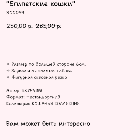
"Египетские кошки"
800099
250,00
р.
285,00
р.
В КОРЗИНУ
✧ Размер по большей стороне 6см.
✧ Зеркальная золотая плёнка
✧ Фигурная сквозная резка
Автор: SKYPR!MF
Формат: Нестандартный
Коллекция: КОШАЧЬЯ КОЛЛЕКЦИЯ
Вам может быть интересно