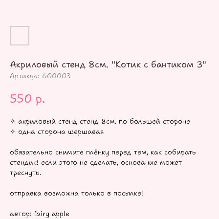
Акриловый стенд 8см. "Котик с бантиком 3"
Артикул:
600003
550
р.
✧ акриловый стенд стенд 8см. по большей стороне
✧ одна сторона шершавая
обязательно снимите плёнку перед тем, как собирать
стендик! если этого не сделать, основание может
треснуть.
отправка возможна только в посылке!
автор: fairy apple