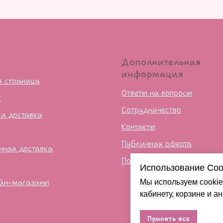
ю
Дополнительная
информация
я страница
Ответы на вопросы
г
Сотрудничество
 и доставка
Контакты
Публичная оферта
нная доставка
Политика конфиденцильно
Использование Coo
йн-магазины
Мы используем cookie
кабинету, корзине и а
Принять все