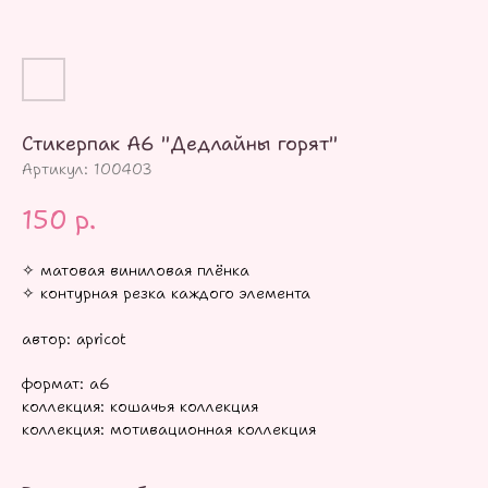
Стикерпак А6 "Дедлайны горят"
Артикул:
100403
150
р.
✧ матовая виниловая плёнка
✧ контурная резка каждого элемента
автор: apricot
формат: а6
коллекция: кошачья коллекция
коллекция: мотивационная коллекция