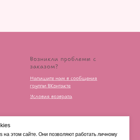
Возникли проблемы с
заказом?
Напишите нам в сообщения
группы ВКонтакте
Условия возврата
сти
kies
s на этом сайте. Они позволяют работать личному