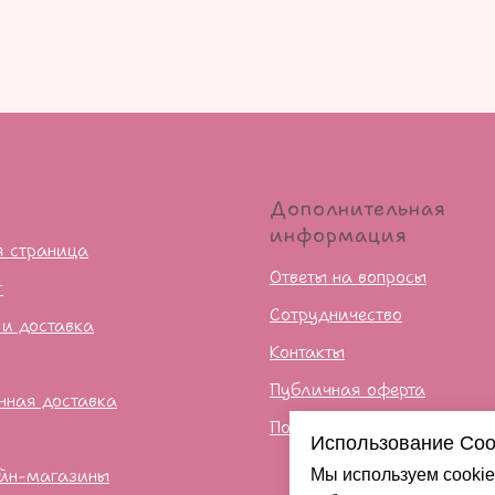
ю
Дополнительная
информация
я страница
Ответы на вопросы
г
Сотрудничество
 и доставка
Контакты
Публичная оферта
нная доставка
Политика конфиденцильно
Использование Coo
йн-магазины
Мы используем cookie