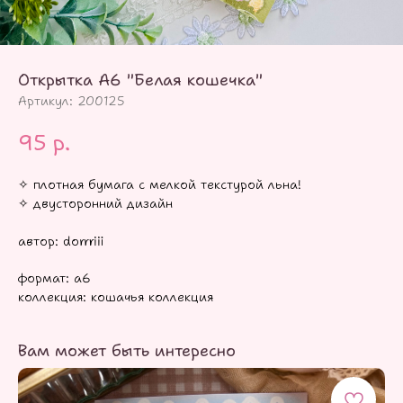
Открытка А6 "Белая кошечка"
Артикул:
200125
95
р.
✧ плотная бумага с мелкой текстурой льна!
✧ двусторонний дизайн
автор: dorrriii
формат: а6
коллекция: кошачья коллекция
Вам может быть интересно