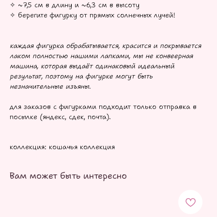
✧ ~7,5 см в длину и ~6,3 см в высоту
✧ берегите фигурку от прямых солнечных лучей!
каждая фигурка обрабатывается, красится и покрывается
лаком полностью нашими лапками, мы не конвеерная
машина, которая выдаёт одинаковый идеальный
результат, поэтому на фигурке могут быть
незначительные изъяны
.
для заказов с фигурками подходит только отправка в
посылке (яндекс, сдек, почта).
коллекция: кошачья коллекция
Вам может быть интересно