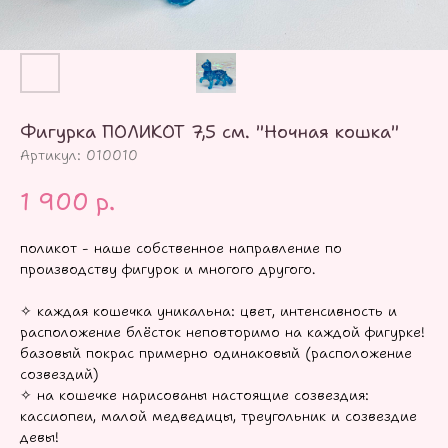
Фигурка ПОЛИКОТ 7,5 см. "Ночная кошка"
Артикул:
010010
1 900
р.
поликот - наше собственное направление по
производству фигурок и многого другого.
✧ каждая кошечка уникальна: цвет, интенсивность и
расположение блёсток неповторимо на каждой фигурке!
базовый покрас примерно одинаковый (расположение
созвездий)
✧ на кошечке нарисованы настоящие созвездия:
кассиопеи, малой медведицы, треугольник и созвездие
девы!