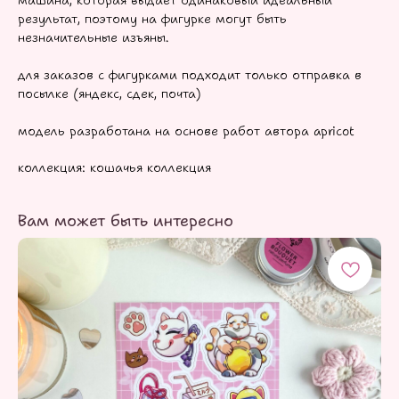
машина, которая выдаёт одинаковый идеальный
результат, поэтому на фигурке могут быть
незначительные изъяны.
для заказов с фигурками подходит только отправка в
посылке (яндекс, сдек, почта)
модель разработана на основе работ автора apricot
коллекция: кошачья коллекция
Вам может быть интересно