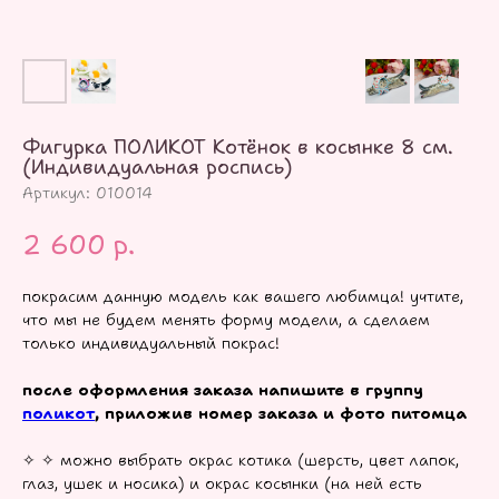
Фигурка ПОЛИКОТ Котёнок в косынке 8 см.
(Индивидуальная роспись)
Артикул:
010014
2 600
р.
покрасим данную модель как вашего любимца! учтите,
что мы не будем менять форму модели, а сделаем
только индивидуальный покрас!
после оформления заказа напишите в группу
поликот
, приложив номер заказа и фото питомца
✧ ✧ можно выбрать окрас котика (шерсть, цвет лапок,
глаз, ушек и носика) и окрас косынки (на ней есть