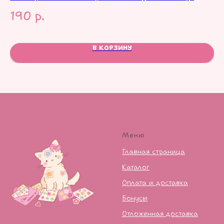
190
р.
1
В КОРЗИНУ
Меню
Главная страница
Каталог
Оплата и доставка
Бонусы
Отложенная доставка