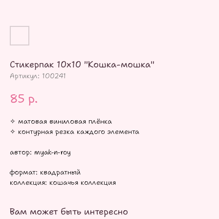
Стикерпак 10х10 "Кошка-мошка"
Артикул:
100241
85
р.
✧ матовая виниловая плёнка
✧ контурная резка каждого элемента
автор: myak-n-roy
формат: квадратный
коллекция: кошачья коллекция
Вам может быть интересно