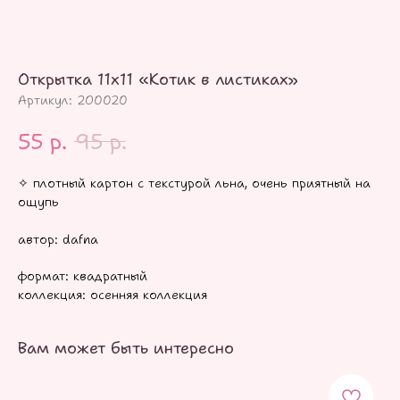
Открытка 11х11 «Котик в листиках»
Артикул:
200020
55
р.
95
р.
✧ плотный картон с текстурой льна, очень приятный на
ощупь
автор: dafna
формат: квадратный
коллекция: осенняя коллекция
Вам может быть интересно