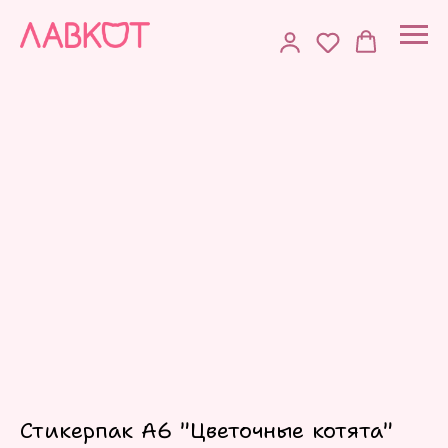
Стикерпак А6 "Цветочные котята"