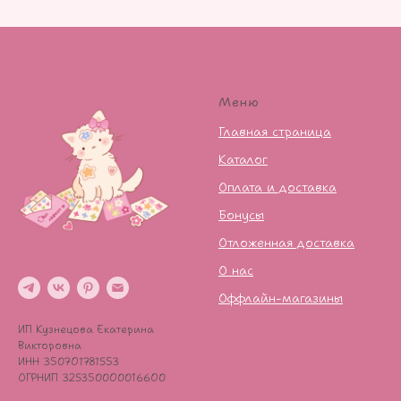
Меню
Главная страница
Каталог
Оплата и доставка
Бонусы
Отложенная доставка
О нас
Оффлайн-магазины
ИП Кузнецова Екатерина
Викторовна
ИНН 350701781553
ОГРНИП 325350000016600