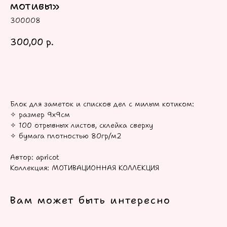
мотивы»
300008
300,00
р.
В КОРЗИНУ
Блок для заметок и списков дел с милым котиком:
✧ размер 9х9см
✧ 100 отрывных листов, склейка сверху
✧ бумага плотностью 80гр/м2
Автор: apricot
Коллекция: МОТИВАЦИОННАЯ КОЛЛЕКЦИЯ
Вам может быть интересно