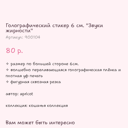
Голографический стикер 6 см. "Звуки
жирности"
Артикул:
900104
80
р.
✧ размер по большей стороне 6см.
✧ волшебно переливающаяся голографическая плёнка и
плотная уф печать
✧ фигурная сквозная резка
автор: apricot
коллекция: кошачья коллекция
Вам может быть интересно