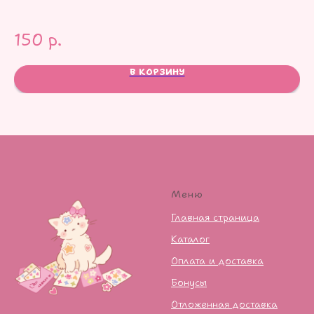
150
р.
1
В КОРЗИНУ
Меню
Главная страница
Каталог
Оплата и доставка
Бонусы
Отложенная доставка