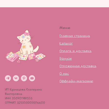
Меню
Главная страница
Каталог
Оплата и доставка
Бонусы
Отложенная доставка
О нас
Оффлайн-магазины
ИП Кузнецова Екатерина
Викторовна
ИНН 350701781553
ОГРНИП 325350000016600