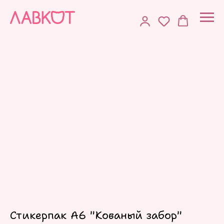
Стикерпак А6 "Кованый забор"