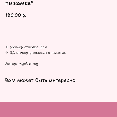
пижамке"
180,00
р.
В КОРЗИНУ
✧ размер стикера 3см.
✧ 3Д стикер упакован в пакетик
Автор: myak-n-roy
Вам может быть интересно