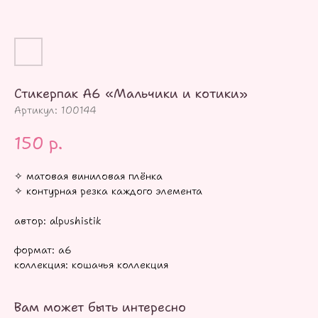
Стикерпак А6 «Мальчики и котики»
Артикул:
100144
150
р.
✧ матовая виниловая плёнка
✧ контурная резка каждого элемента
автор: alpushistik
формат: а6
коллекция: кошачья коллекция
Вам может быть интересно