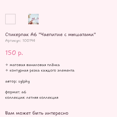
Стикерпак А6 "Чаепитие с мышатами"
Артикул:
100194
150
р.
✧ матовая виниловая плёнка
✧ контурная резка каждого элемента
автор: sylphy
формат: а6
коллекция: летняя коллекция
Вам может быть интересно