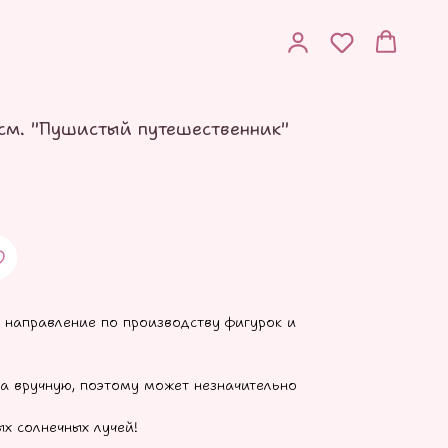
см. "Пушистый путешественник"
 направление по производству фигурок и
а вручную, поэтому может незначительно
ых солнечных лучей!