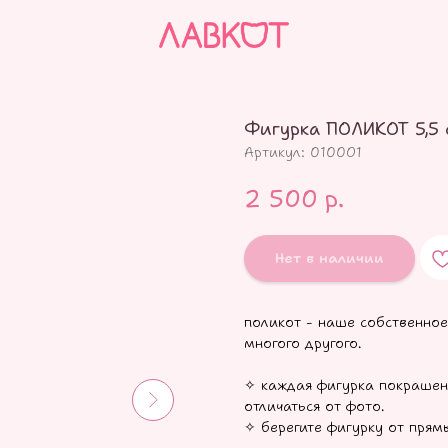
Фигурка ПОЛИКОТ 5,5 
Артикул:
010001
2 500
р.
Нет в наличии
поликот - наше собственное
многого другого.
✧ каждая фигурка покрашен
отличаться от фото.
✧ берегите фигурку от прям