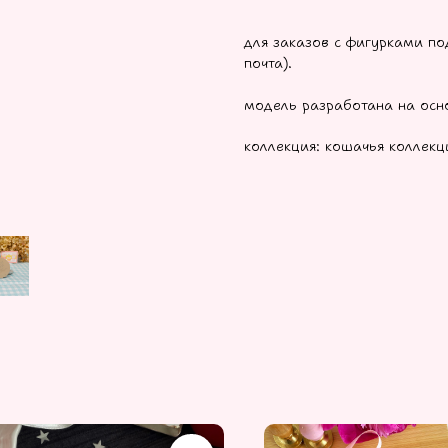
для заказов с фигурками под
почта).
модель разработана на осно
коллекция: кошачья коллекц