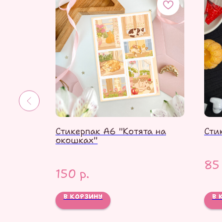
ррр"
Стикерпак А6 "Котята на
Сти
окошках"
85
150
р.
В КОРЗИНУ
В 