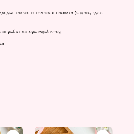
ходит только отправка в посылке (яндекс, сдек,
ве работ автора myak-n-roy
ия