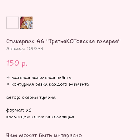
Стикерпак А6 "ТретьяКОТовская галерея"
Артикул:
100378
150
р.
✧ матовая виниловая плёнка
✧ контурная резка каждого элемента
автор: океаны тумана
формат: а6
коллекция: кошачья коллекция
Вам может быть интересно