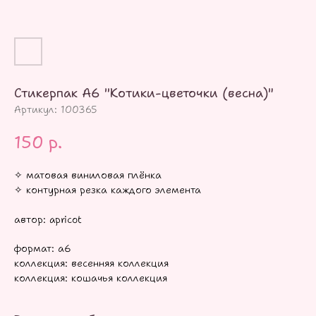
Стикерпак А6 "Котики-цветочки (весна)"
Артикул:
100365
150
р.
✧ матовая виниловая плёнка
✧ контурная резка каждого элемента
автор: apricot
формат: а6
коллекция: весенняя коллекция
коллекция: кошачья коллекция