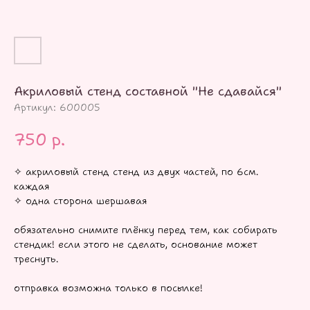
Акриловый стенд составной "Не сдавайся"
Артикул:
600005
750
р.
✧ акриловый стенд стенд из двух частей, по 6см.
каждая
✧ одна сторона шершавая
обязательно снимите плёнку перед тем, как собирать
стендик! если этого не сделать, основание может
треснуть.
отправка возможна только в посылке!