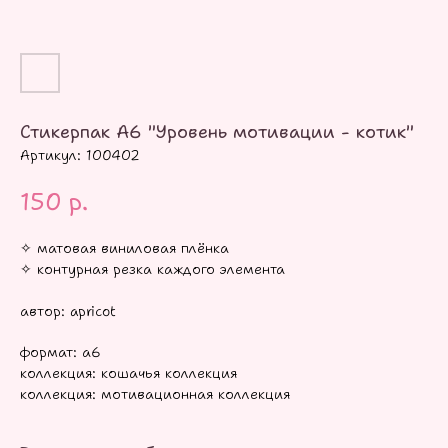
Стикерпак А6 "Уровень мотивации - котик"
Артикул:
100402
150
р.
✧ матовая виниловая плёнка
✧ контурная резка каждого элемента
автор: apricot
формат: а6
коллекция: кошачья коллекция
коллекция: мотивационная коллекция