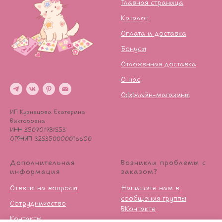
Главная страница
Каталог
Оплата и доставка
Бонусы
Отложенная доставка
О нас
Оффлайн-магазины
ИП Кузнецова Екатерина
Викторовна
ИНН 350701781553
ОГРНИП 325350000016600
Дополнительная
Возникли проблемы с
информация
заказом?
Ответы на вопросы
Напишите нам в
сообщения группы
Сотрудничество
ВКонтакте
Контакты