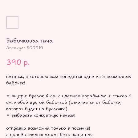
Бабочковая гача
Артикул:
500019
390
р.
пакетик, в котором вам попадётся одна из 5 возможных
бабочек!
✧ внутри: брелок 4 см. с цветным карабином + стикер 6
см. любой другой бабочкой (отличается от бабочки,
которая будет на брелочке)
✧ выбирать конкретную нельзя!
отправка возможна только в посылке!
с одной стороны может быть защитная